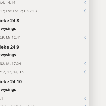
:4; 14:14
17; Ese 16:17; Ho 2:13
ieke 24:8
rwysings
:9; Mr 12:41
ieke 24:9
rwysings
32; Mt 17:24
:12, 13, 14, 16
ieke 24:10
rwysings
:1