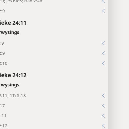
:9; Jes 64:5; Han 2:46
2:9
ieke 24:11
rwysings
:9
2:9
2:10
ieke 24:12
rwysings
:11; 1Ti 5:18
:17
4:11
2:12