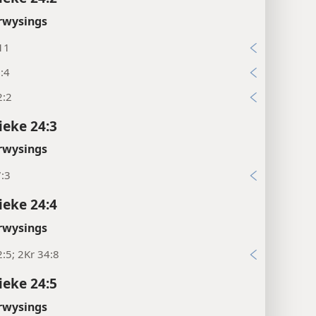
rwysings
11
:4
2:2
ieke 24:3
rwysings
7:3
ieke 24:4
rwysings
:5; 2Kr 34:8
ieke 24:5
rwysings