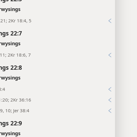
rwysings
21; 2Kr 18:4, 5
ngs 22:7
rwysings
11; 2Kr 18:6, 7
ngs 22:8
rwysings
8:4
:20; 2Kr 36:16
9, 10; Jer 38:4
ngs 22:9
rwysings