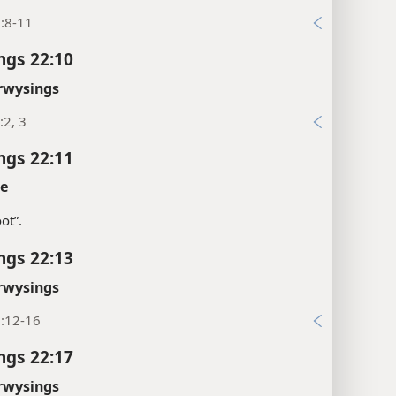
:8-11
ngs 22:10
rwysings
:2, 3
ngs 22:11
te
ot”.
ngs 22:13
rwysings
8:12-16
ngs 22:17
rwysings