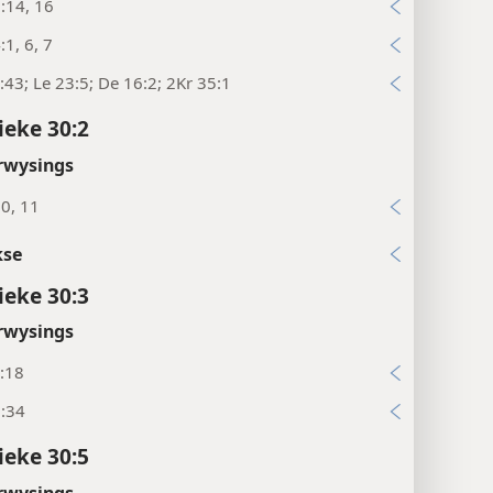
:14, 16
:1, 6, 7
:43; Le 23:5; De 16:2; 2Kr 35:1
ieke 30:2
rwysings
0, 11
kse
ieke 30:3
rwysings
:18
9:34
ieke 30:5