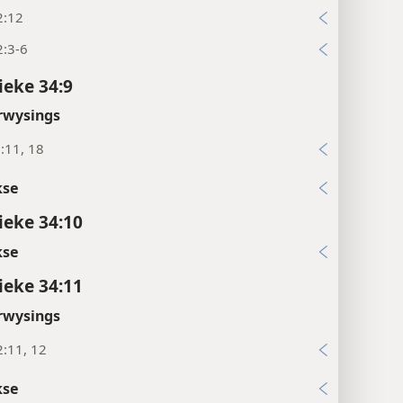
2:12
2:3-6
ieke 34:9
rwysings
:11, 18
kse
ieke 34:10
kse
ieke 34:11
rwysings
:11, 12
kse