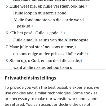
5
Hulle weet nie, en hulle verstaan ook nie.
+
Hulle loop in duisternis rond.
Al die fondamente van die aarde word
geskud.
+
6
*
“Ek het gesê: ‘Julle is gode.
+
Julle almal is seuns van die Allerhoogste.
7
Maar julle sal sterf net soos mense,
+
en soos enige ander prins sal julle val!’”
+
8
Staan op, o God, en oordeel die aarde,
+
want al die nasies behoort aan u.
Privaatheidsinstellings
To provide you with the best possible experience, we
use cookies and similar technologies. Some cookies
Afrikaans
Deel
Voorkeure
are necessary to make our website work and cannot
Copyright
© 2026 Watch Tower Bible and Tract Society of Pennsylvania
be refused. You can accept or decline the use of
Gebruiksvoorwaardes
Privaatheidsbeleid
Privaatheidsinstellings