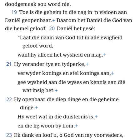
doodgemaak sou word nie.
19
Toe is die geheim in die nag in ’n visioen aan
Daniël geopenbaar.
+
Daarom het Daniël die God van
20
die hemel geloof.
Daniël het gesê:
“Laat die naam van God tot in alle ewigheid
geloof word,
want hy alleen het wysheid en mag.
+
21
Hy verander tye en tydperke,
+
verwyder konings en stel konings aan,
+
gee wysheid aan die wyses en kennis aan dié
wat insig het.
+
22
Hy openbaar die diep dinge en die geheime
dinge.
+
Hy weet wat in die duisternis is,
+
en die lig woon by hom.
+
23
Ek dank en loof u, o God van my voorvaders,