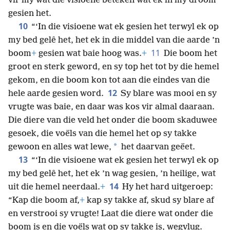
vir my wat die visioene beteken wat ek in my droom
gesien het.
10
“‘In die visioene wat ek gesien het terwyl ek op
my bed gelê het, het ek in die middel van die aarde ’n
11
boom
+
gesien wat baie hoog was.
+
Die boom het
groot en sterk geword, en sy top het tot by die hemel
gekom, en die boom kon tot aan die eindes van die
12
hele aarde gesien word.
Sy blare was mooi en sy
vrugte was baie, en daar was kos vir almal daaraan.
Die diere van die veld het onder die boom skaduwee
gesoek, die voëls van die hemel het op sy takke
*
gewoon en alles wat lewe,
het daarvan geëet.
13
“‘In die visioene wat ek gesien het terwyl ek op
my bed gelê het, het ek ’n wag gesien, ’n heilige, wat
14
uit die hemel neerdaal.
+
Hy het hard uitgeroep:
“Kap die boom af,
+
kap sy takke af, skud sy blare af
en verstrooi sy vrugte! Laat die diere wat onder die
boom is en die voëls wat op sy takke is, wegvlug.