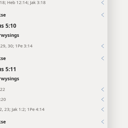
18; Heb 12:14; Jak 3:18
kse
s 5:10
rwysings
29, 30; 1Pe 3:14
kse
s 5:11
rwysings
:22
:20
2, 23; Jak 1:2; 1Pe 4:14
kse