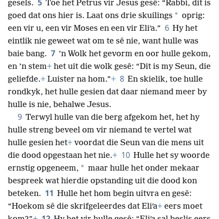
5
gesels.
Toe het Petrus vir Jesus gesê: “Rabbi, dit is
*
goed dat ons hier is. Laat ons drie skuilings
oprig:
6
een vir u, een vir Moses en een vir Eliʹa.”
Hy het
eintlik nie geweet wat om te sê nie, want hulle was
7
baie bang.
’n Wolk het gevorm en oor hulle gekom,
en ’n stem
+
het uit die wolk gesê: “Dit is my Seun, die
8
geliefde.
+
Luister na hom.”
+
En skielik, toe hulle
rondkyk, het hulle gesien dat daar niemand meer by
hulle is nie, behalwe Jesus.
9
Terwyl hulle van die berg afgekom het, het hy
hulle streng beveel om vir niemand te vertel wat
hulle gesien het
+
voordat die Seun van die mens uit
10
die dood opgestaan het nie.
+
Hulle het sy woorde
*
ernstig opgeneem,
maar hulle het onder mekaar
bespreek wat hierdie opstanding uit die dood kon
11
beteken.
Hulle het hom begin uitvra en gesê:
“Hoekom sê die skrifgeleerdes dat Eliʹa
+
eers moet
12