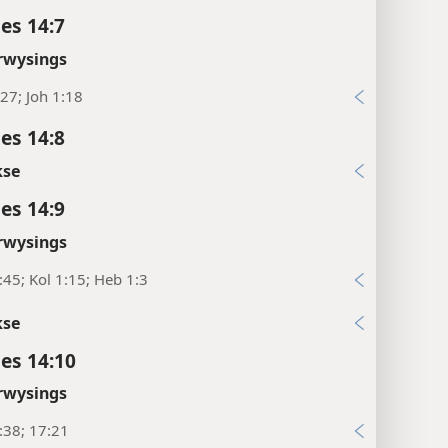
es 14:7
rwysings
27; Joh 1:18
es 14:8
kse
es 14:9
rwysings
:45; Kol 1:15; Heb 1:3
kse
es 14:10
rwysings
:38; 17:21