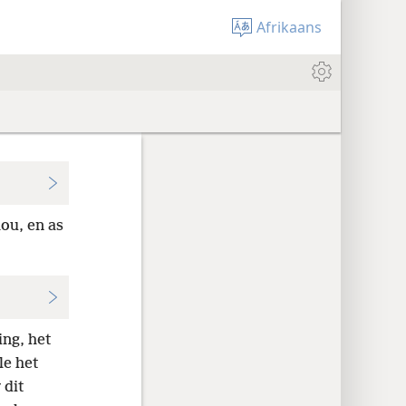
Afrikaans
ou, en as
ing, het
le het
 dit