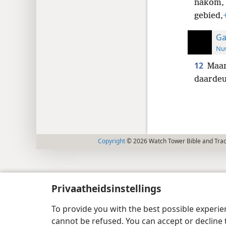
nakom, 
gebied,
Ga
Nuw
12
Maar
daardeu
Copyright
© 2026 Watch Tower Bible and Tract
Privaatheidsinstellings
To provide you with the best possible experi
cannot be refused. You can accept or decline 