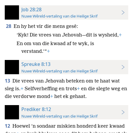
Job 28:28
Nuwe Wêreld-vertaling van die Heilige Skrif
28
En hy het vir die mens gesê:
‘Kyk! Die vrees van Jehovah—dit is wysheid,
+
En om van die kwaad af te wyk, is
verstand.’”
+
Spreuke 8:13
Nuwe Wêreld-vertaling van die Heilige Skrif
13
Die vrees van Jehovah beteken om te haat wat
sleg is.
+
Selfverheffing en trots
+
en die slegte weg en
die verdorwe mond
+
het ek gehaat.
Prediker 8:12
Nuwe Wêreld-vertaling van die Heilige Skrif
12
Hoewel ’n sondaar miskien honderd keer kwaad