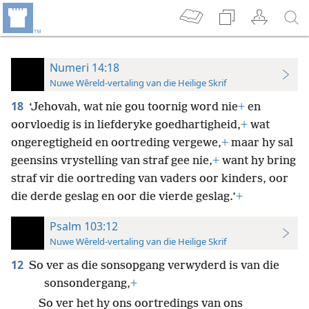
Numeri 14:18
Nuwe Wêreld-vertaling van die Heilige Skrif
18
‘Jehovah, wat nie gou toornig word nie
+
en
oorvloedig is in liefderyke goedhartigheid,
+
wat
ongeregtigheid en oortreding vergewe,
+
maar hy sal
geensins vrystelling van straf gee nie,
+
want hy bring
straf vir die oortreding van vaders oor kinders, oor
die derde geslag en oor die vierde geslag.’
+
Psalm 103:12
Nuwe Wêreld-vertaling van die Heilige Skrif
12
So ver as die sonsopgang verwyderd is van die
sonsondergang,
+
So ver het hy ons oortredings van ons