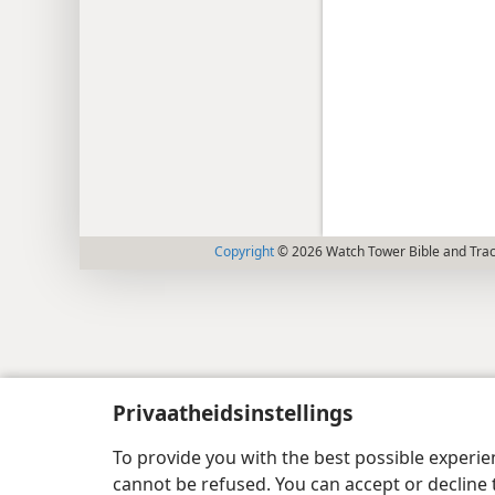
Copyright
© 2026 Watch Tower Bible and Tract
Privaatheidsinstellings
To provide you with the best possible experi
cannot be refused. You can accept or decline 