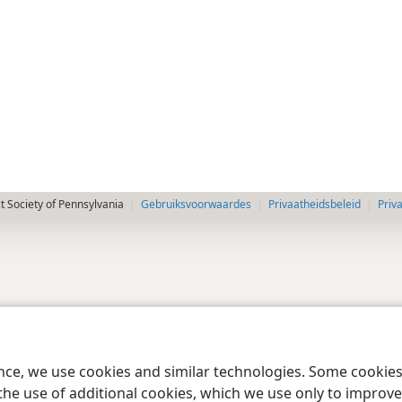
 Society of Pennsylvania
Gebruiksvoorwaardes
Privaatheidsbeleid
Priv
ence, we use cookies and similar technologies. Some cooki
the use of additional cookies, which we use only to improve 