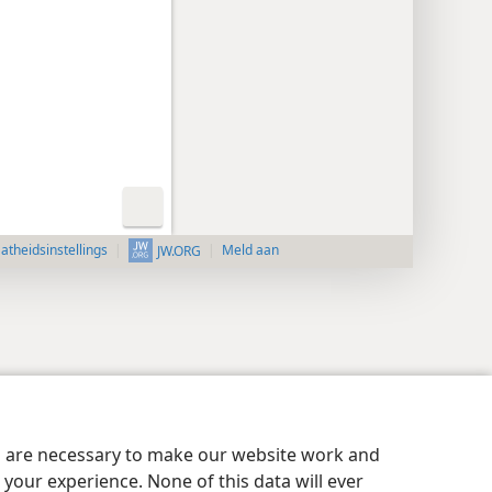
aatheidsinstellings
Meld aan
JW.ORG
es are necessary to make our website work and
your experience. None of this data will ever