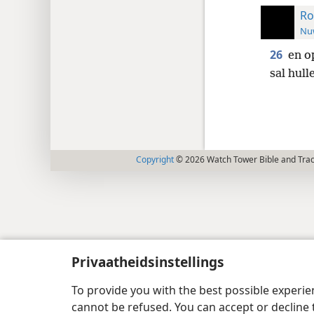
Ro
Nuw
26
en op
sal hul
Copyright
© 2026 Watch Tower Bible and Tract
Privaatheidsinstellings
To provide you with the best possible experi
cannot be refused. You can accept or decline 