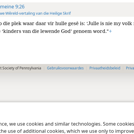
meine 9:26
e Wêreld-vertaling van die Heilige Skrif
 die plek waar daar vir hulle gesê is: ‘Julle is nie my volk 
le ‘kinders van die lewende God’ genoem word.”
+
 Society of Pennsylvania
Gebruiksvoorwaardes
Privaatheidsbeleid
Priv
ence, we use cookies and similar technologies. Some cooki
the use of additional cookies, which we use only to improve 