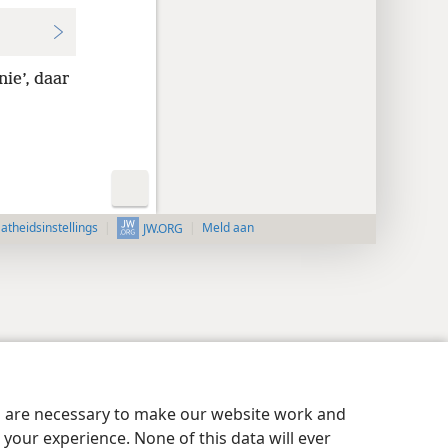
nie’, daar
aatheidsinstellings
Meld aan
JW.ORG
es are necessary to make our website work and
your experience. None of this data will ever