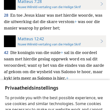
Matteus 7:28
Nuwe Wêreld-vertaling van die Heilige Skrif
28
En toe Jesus klaar was met hierdie woorde, was
die uitwerking dat die skare verstom
+
was oor die
manier waarop hy geleer het;
Matteus 12:42
Nuwe Wêreld-vertaling van die Heilige Skrif
42
Die
koningin van die suide
+
sal in die oordeel
saam met hierdie geslag opgewek word en sal dit
veroordeel; want sy het van die eindes van die aarde
af gekom om die wysheid van Salomo te hoor, maar
kyk! iets meer as Salomo is hier.
+
Privaatheidsinstellings
To provide you with the best possible experience, we
use cookies and similar technologies. Some cookies
Afrikaans
Voorkeure
are necessary to make our website work and cannot