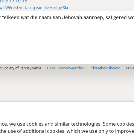
meine 10:13
e Wêreld-vertaling van die Heilige Skrif
 “elkeen wat die naam van Jehovah aanroep, sal gered wo
 Society of Pennsylvania
Gebruiksvoorwaardes
Privaatheidsbeleid
Priv
ence, we use cookies and similar technologies. Some cooki
the use of additional cookies, which we use only to improve 