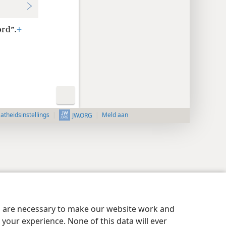
rd”.
+
aatheidsinstellings
Meld aan
JW.ORG
es are necessary to make our website work and
your experience. None of this data will ever