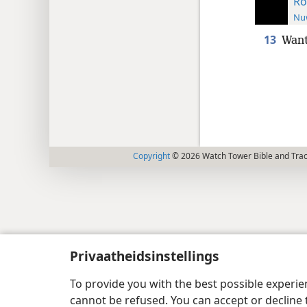
Ro
Nuw
13
Want
Copyright
© 2026 Watch Tower Bible and Tract
Privaatheidsinstellings
To provide you with the best possible experi
cannot be refused. You can accept or decline 