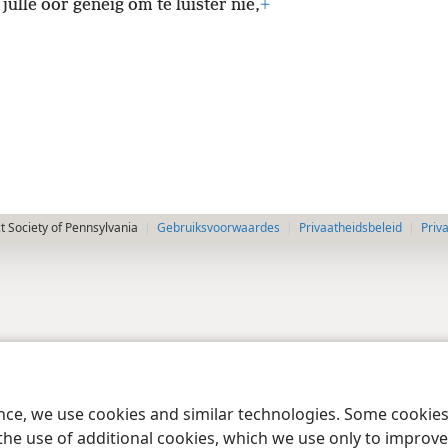
e julle oor geneig om te luister nie,
+
 Society of Pennsylvania
Gebruiksvoorwaardes
Privaatheidsbeleid
Priv
ence, we use cookies and similar technologies. Some cooki
the use of additional cookies, which we use only to improve 