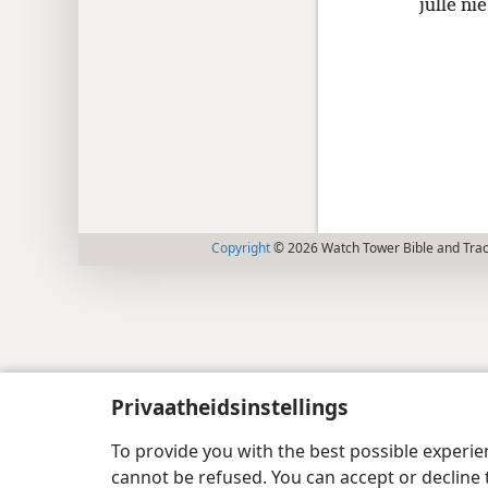
julle ni
Copyright
© 2026 Watch Tower Bible and Tract
Privaatheidsinstellings
To provide you with the best possible experi
cannot be refused. You can accept or decline 