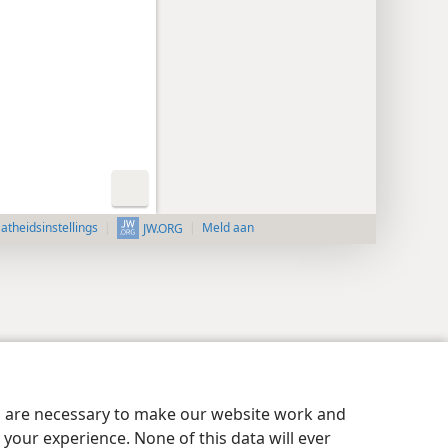
aatheidsinstellings
Meld aan
JW.ORG
es are necessary to make our website work and
your experience. None of this data will ever