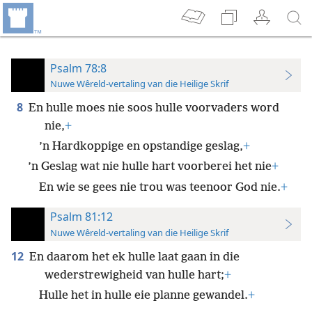
Psalm 78:8
Nuwe Wêreld-vertaling van die Heilige Skrif
8
En hulle moes nie soos hulle voorvaders word
nie,
+
’n Hardkoppige en opstandige geslag,
+
’n Geslag wat nie hulle hart voorberei het nie
+
En wie se gees nie trou was teenoor God nie.
+
Psalm 81:12
Nuwe Wêreld-vertaling van die Heilige Skrif
12
En daarom het ek hulle laat gaan in die
wederstrewigheid van hulle hart;
+
Hulle het in hulle eie planne gewandel.
+