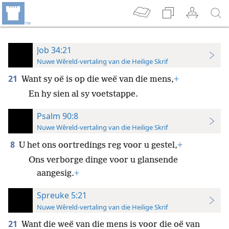
Job 34:21
Nuwe Wêreld-vertaling van die Heilige Skrif
21
Want sy oë is op die weë van die mens,
+
En hy sien al sy voetstappe.
Psalm 90:8
Nuwe Wêreld-vertaling van die Heilige Skrif
8
U het ons oortredings reg voor u gestel,
+
Ons verborge dinge voor u glansende
aangesig.
+
Spreuke 5:21
Nuwe Wêreld-vertaling van die Heilige Skrif
21
Want die weë van die mens is voor die oë van