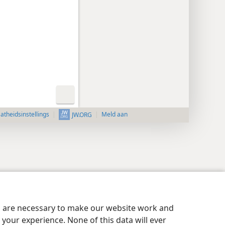
aatheidsinstellings
Meld aan
JW.ORG
es are necessary to make our website work and
your experience. None of this data will ever