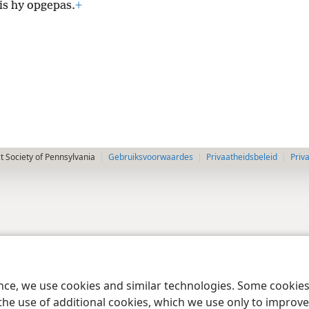
is hy opgepas.
+
 Society of Pennsylvania
Gebruiksvoorwaardes
Privaatheidsbeleid
Priv
ence, we use cookies and similar technologies. Some cooki
the use of additional cookies, which we use only to improve 