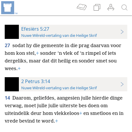
Efesiërs 5:27
Nuwe Wêreld-vertaling van die Heilige Skrif
27
sodat hy die gemeente in die prag daarvan voor
hom kon stel,
+
sonder ’n vlek of ’n rimpel of iets
dergeliks, maar dat dit heilig en sonder smet sou
wees.
+
2 Petrus 3:14
Nuwe Wêreld-vertaling van die Heilige Skrif
14
Daarom, geliefdes, aangesien julle hierdie dinge
verwag, moet julle julle uiterste bes doen om
uiteindelik deur hom vlekkeloos
+
en smetloos en in
vrede bevind te word.
+