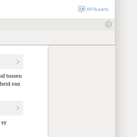
Afrikaans
af tussen
heid van
 sy