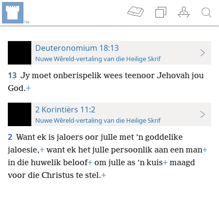
Deuteronomium 18:13
Nuwe Wêreld-vertaling van die Heilige Skrif
13
Jy moet onberispelik wees teenoor Jehovah jou
God.
+
2 Korintiërs 11:2
Nuwe Wêreld-vertaling van die Heilige Skrif
2
Want ek is jaloers oor julle met ’n goddelike
jaloesie,
+
want ek het julle persoonlik aan een man
+
in die huwelik beloof
+
om julle as ’n kuis
+
maagd
voor die Christus te stel.
+