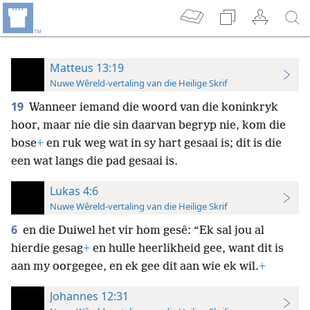
Matteus 13:19
Nuwe Wêreld-vertaling van die Heilige Skrif
19
Wanneer iemand die woord van die koninkryk
hoor, maar nie die sin daarvan begryp nie, kom die
bose
+
en ruk weg wat in sy hart gesaai is; dit is die
een wat langs die pad gesaai is.
Lukas 4:6
Nuwe Wêreld-vertaling van die Heilige Skrif
6
en die Duiwel het vir hom gesê: “Ek sal jou al
hierdie gesag
+
en hulle heerlikheid gee, want dit is
aan my oorgegee, en ek gee dit aan wie ek wil.
+
Johannes 12:31