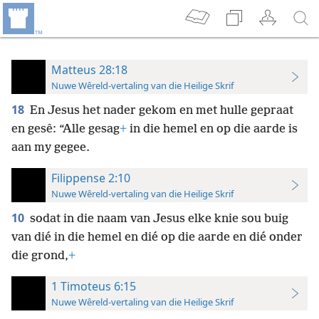
Matteus 28:18
Nuwe Wêreld-vertaling van die Heilige Skrif
18
En Jesus het nader gekom en met hulle gepraat
en gesê: “Alle gesag
+
in die hemel en op die aarde is
aan my gegee.
Filippense 2:10
Nuwe Wêreld-vertaling van die Heilige Skrif
10
sodat in die naam van Jesus elke knie sou buig
van dié in die hemel en dié op die aarde en dié onder
die grond,
+
1 Timoteus 6:15
Nuwe Wêreld-vertaling van die Heilige Skrif