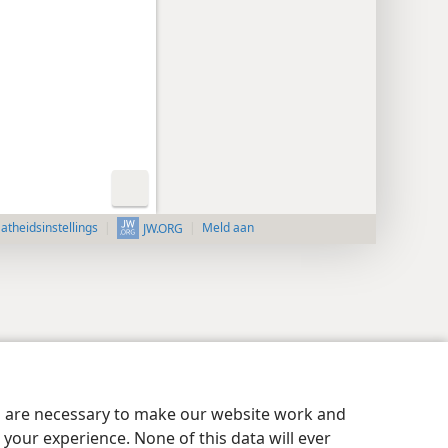
aatheidsinstellings
Meld aan
JW.ORG
es are necessary to make our website work and
your experience. None of this data will ever