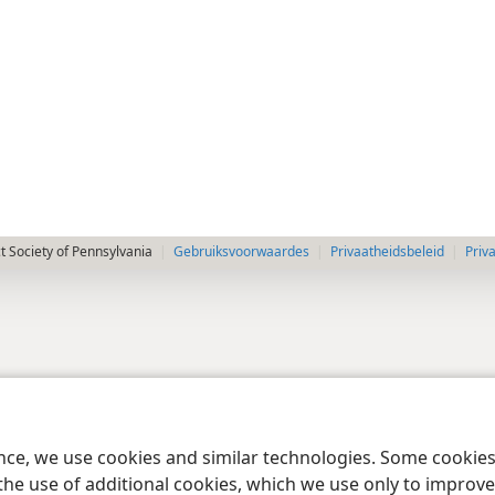
 Society of Pennsylvania
Gebruiksvoorwaardes
Privaatheidsbeleid
Priv
ence, we use cookies and similar technologies. Some cooki
the use of additional cookies, which we use only to improve 