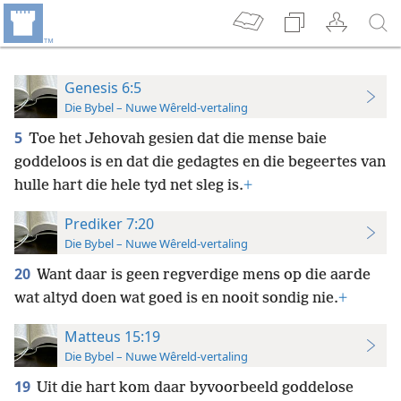
Genesis 6:5
Die Bybel – Nuwe Wêreld-vertaling
5
Toe het Jehovah gesien dat die mense baie
goddeloos is en dat die gedagtes en die begeertes van
hulle hart die hele tyd net sleg is.
+
Prediker 7:20
Die Bybel – Nuwe Wêreld-vertaling
20
Want daar is geen regverdige mens op die aarde
wat altyd doen wat goed is en nooit sondig nie.
+
Matteus 15:19
Die Bybel – Nuwe Wêreld-vertaling
19
Uit die hart kom daar byvoorbeeld goddelose