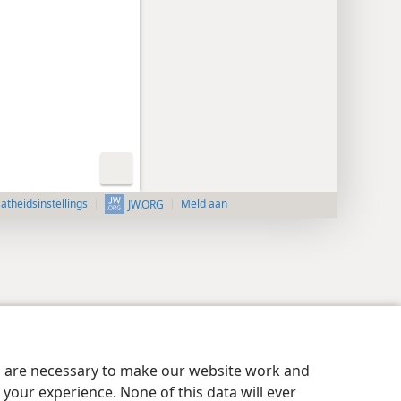
aatheidsinstellings
Meld aan
JW.ORG
es are necessary to make our website work and
your experience. None of this data will ever