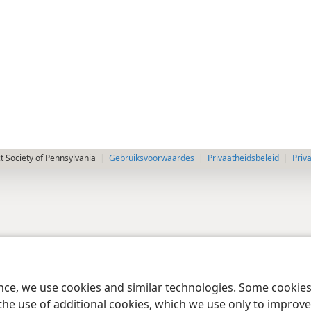
 Society of Pennsylvania
Gebruiksvoorwaardes
Privaatheidsbeleid
Priv
ence, we use cookies and similar technologies. Some cooki
the use of additional cookies, which we use only to improve 