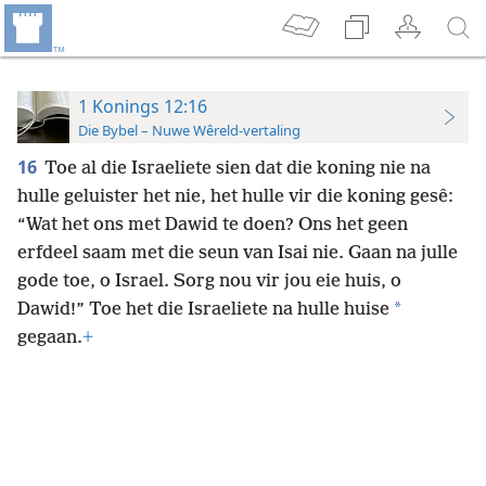
1 Konings 12:16
Die Bybel – Nuwe Wêreld-vertaling
16
Toe al die Israeliete sien dat die koning nie na
hulle geluister het nie, het hulle vir die koning gesê:
“Wat het ons met Dawid te doen? Ons het geen
erfdeel saam met die seun van Isai nie. Gaan na julle
gode toe, o Israel. Sorg nou vir jou eie huis, o
*
Dawid!” Toe het die Israeliete na hulle huise
gegaan.
+