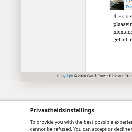
Die
4
Ek he
plaasvin
niemand
gehad, 
Copyright
© 2026 Watch Tower Bible and Tract
Privaatheidsinstellings
To provide you with the best possible experi
cannot be refused. You can accept or decline 