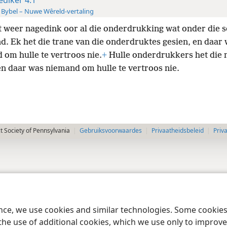
 Bybel – Nuwe Wêreld-vertaling
t weer nagedink oor al die onderdrukking wat onder die 
d. Ek het die trane van die onderdruktes gesien, en daar
 om hulle te vertroos nie.
+
Hulle onderdrukkers het die
en daar was niemand om hulle te vertroos nie.
 Society of Pennsylvania
Gebruiksvoorwaardes
Privaatheidsbeleid
Priv
ence, we use cookies and similar technologies. Some cooki
the use of additional cookies, which we use only to improve 