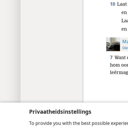
10
Laat
en 
La
en 
Ma
Die
7
Want 
hom oor
leërmag
Copyright
© 2026 Watch Tower Bible and Tract
Privaatheidsinstellings
To provide you with the best possible experi