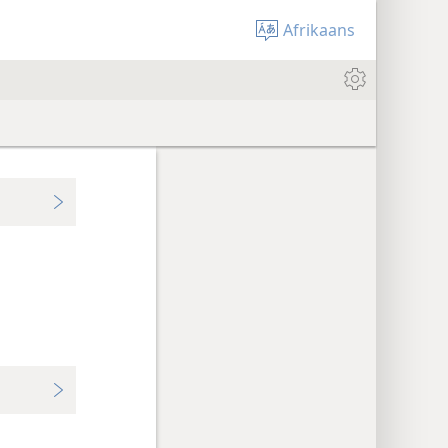
Afrikaans