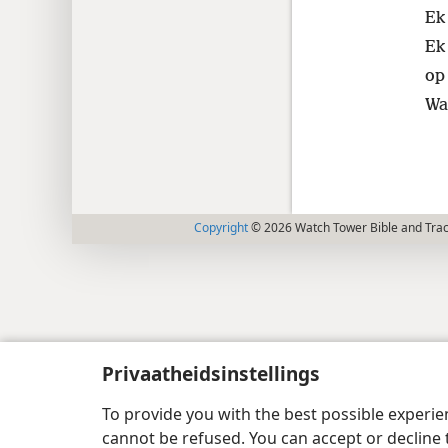
Ek
Ek
op 
Wan
Copyright
© 2026 Watch Tower Bible and Tract
Privaatheidsinstellings
To provide you with the best possible experi
cannot be refused. You can accept or decline 