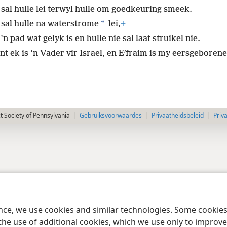
 sal hulle lei terwyl hulle om goedkeuring smeek.
*
 sal hulle na waterstrome
lei,
+
’n pad wat gelyk is en hulle nie sal laat struikel nie.
t ek is ’n Vader vir Israel, en Eʹfraim is my eersgeborene
 Society of Pennsylvania
Gebruiksvoorwaardes
Privaatheidsbeleid
Priv
ence, we use cookies and similar technologies. Some cooki
the use of additional cookies, which we use only to improve 