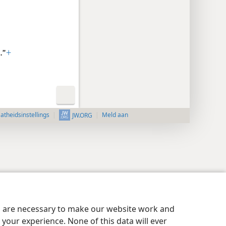
.”
+
aatheidsinstellings
Meld aan
JW.ORG
es are necessary to make our website work and
your experience. None of this data will ever