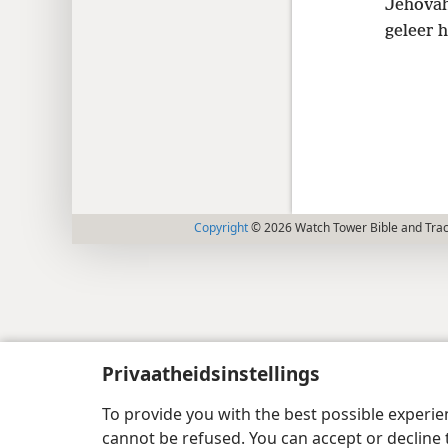
Jehova
geleer 
Copyright
© 2026 Watch Tower Bible and Tract
Privaatheidsinstellings
To provide you with the best possible experi
cannot be refused. You can accept or decline 