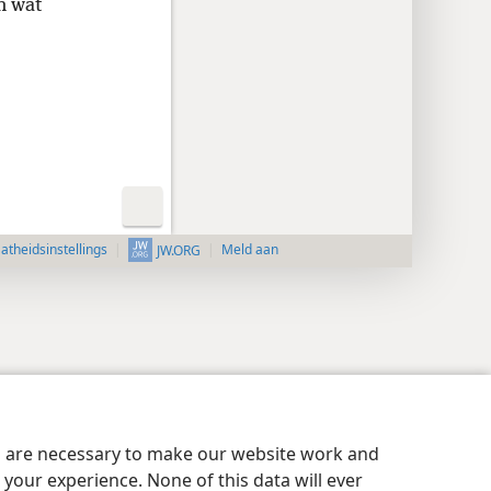
n wat
aatheidsinstellings
Meld aan
JW.ORG
es are necessary to make our website work and
your experience. None of this data will ever