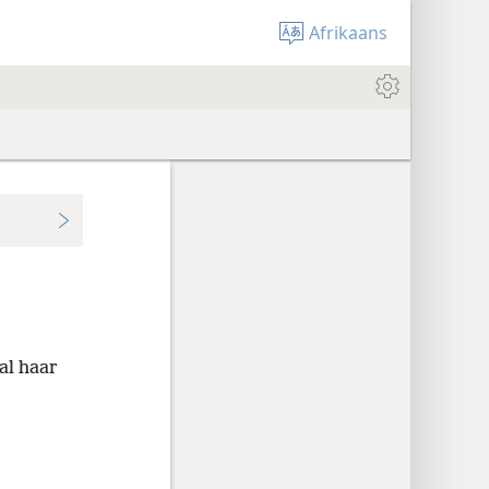
Afrikaans
al haar