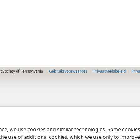
 Society of Pennsylvania
Gebruiksvoorwaardes
Privaatheidsbeleid
Priv
ence, we use cookies and similar technologies. Some cooki
the use of additional cookies, which we use only to improve 