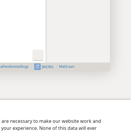
aatheidsinstellings
Meld aan
JW.ORG
es are necessary to make our website work and
your experience. None of this data will ever