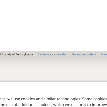
 Society of Pennsylvania
Gebruiksvoorwaardes
Privaatheidsbeleid
Priv
ence, we use cookies and similar technologies. Some cooki
the use of additional cookies, which we use only to improve 