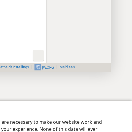
aatheidsinstellings
Meld aan
JW.ORG
es are necessary to make our website work and
your experience. None of this data will ever