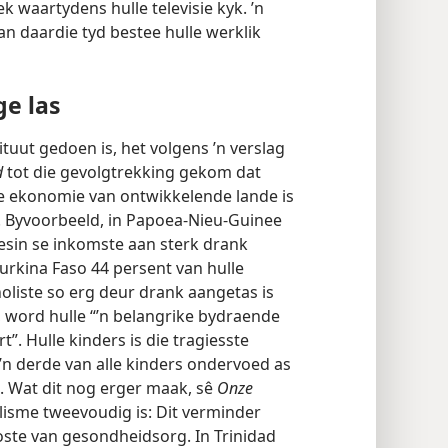
 waartydens hulle televisie kyk. ’n
 daardie tyd bestee hulle werklik
e las
tuut gedoen is, het volgens ’n verslag
d
tot die gevolgtrekking gekom dat
e ekonomie van ontwikkelende lande is
s. Byvoorbeeld, in Papoea-Nieu-Guinee
esin se inkomste aan sterk drank
Burkina Faso 44 persent van hulle
oliste so erg deur drank aangetas is
, word hulle “’n belangrike bydraende
”. Hulle kinders is die tragiesste
 ’n derde van alle kinders ondervoed as
. Wat dit nog erger maak, sê
Onze
holisme tweevoudig is: Dit verminder
ste van gesondheidsorg. In Trinidad