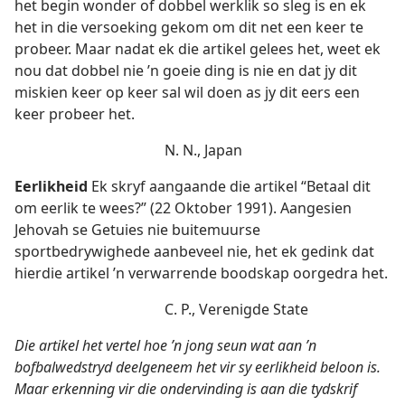
het begin wonder of dobbel werklik so sleg is en ek
het in die versoeking gekom om dit net een keer te
probeer. Maar nadat ek die artikel gelees het, weet ek
nou dat dobbel nie ’n goeie ding is nie en dat jy dit
miskien keer op keer sal wil doen as jy dit eers een
keer probeer het.
N. N., Japan
Eerlikheid
Ek skryf aangaande die artikel “Betaal dit
om eerlik te wees?” (22 Oktober 1991). Aangesien
Jehovah se Getuies nie buitemuurse
sportbedrywighede aanbeveel nie, het ek gedink dat
hierdie artikel ’n verwarrende boodskap oorgedra het.
C. P., Verenigde State
Die artikel het vertel hoe ’n jong seun wat aan ’n
bofbalwedstryd deelgeneem het vir sy eerlikheid beloon is.
Maar erkenning vir die ondervinding is aan die tydskrif