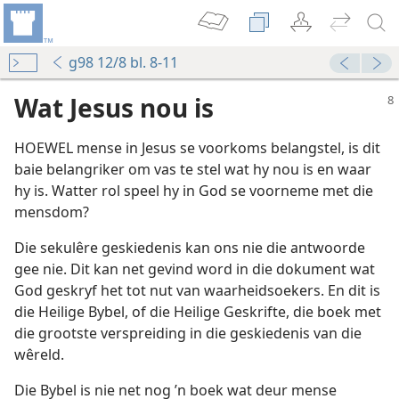
g98 12/8 bl. 8-11
Wat Jesus nou is
HOEWEL mense in Jesus se voorkoms belangstel, is dit
baie belangriker om vas te stel wat hy nou is en waar
hy is. Watter rol speel hy in God se voorneme met die
mensdom?
Die sekulêre geskiedenis kan ons nie die antwoorde
gee nie. Dit kan net gevind word in die dokument wat
God geskryf het tot nut van waarheidsoekers. En dit is
die Heilige Bybel, of die Heilige Geskrifte, die boek met
die grootste verspreiding in die geskiedenis van die
wêreld.
Die Bybel is nie net nog ’n boek wat deur mense