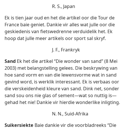
R. S., Japan
Ek is tien jaar oud en het die artikel oor die Tour de
France baie geniet. Dankie vir alles wat julle oor die
geskiedenis van fietswedrenne verduidelik het. Ek
hoop dat julle meer artikels oor sport sal skryf.
J. F., Frankryk
Sand
Ek het die artikel “Die wonder van sand” (8 Mei
2003) met belangstelling gelees. Die beskrywing van
hoe sand vorm en van die lewensvorme wat in sand
gevind word, is werklik interessant. Ek is verbaas oor
die verskeidenheid kleure van sand. Dink net, sonder
sand sou ons nie glas of sement—wat so nuttig is—
gehad het nie! Dankie vir hierdie wonderlike inligting.
N. N., Suid-Afrika
Suikersiekte
Baie dankie vir die voorbladreeks “Die