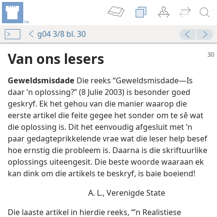
g04 3/8 bl. 30
Van ons lesers
Geweldsmisdade
Die reeks “Geweldsmisdade—Is
daar ’n oplossing?” (8 Julie 2003) is besonder goed
geskryf. Ek het gehou van die manier waarop die
eerste artikel die feite gegee het sonder om te sê wat
die oplossing is. Dit het eenvoudig afgesluit met ’n
paar gedagteprikkelende vrae wat die leser help besef
hoe ernstig die probleem is. Daarna is die skriftuurlike
oplossings uiteengesit. Die beste woorde waaraan ek
kan dink om die artikels te beskryf, is baie boeiend!
A. L., Verenigde State
Die laaste artikel in hierdie reeks, “’n Realistiese