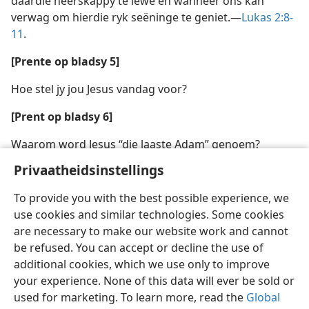
daardie heerskappy te lewe en wanneer ons kan
verwag om hierdie ryk seëninge te geniet.—
Lukas 2:8-
11
.
[Prente op bladsy 5]
Hoe stel jy jou Jesus vandag voor?
[Prent op bladsy 6]
Waarom word Jesus “die laaste Adam” genoem?
Privaatheidsinstellings
To provide you with the best possible experience, we
use cookies and similar technologies. Some cookies
are necessary to make our website work and cannot
be refused. You can accept or decline the use of
additional cookies, which we use only to improve
your experience. None of this data will ever be sold or
used for marketing. To learn more, read the
Global