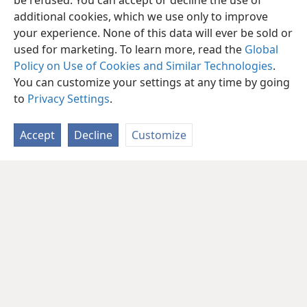
be refused. You can accept or decline the use of
additional cookies, which we use only to improve
your experience. None of this data will ever be sold or
used for marketing. To learn more, read the
Global
Policy on Use of Cookies and Similar Technologies
.
You can customize your settings at any time by going
to
Privacy Settings
.
Accept
Decline
Customize