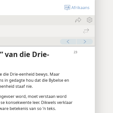
Afrikaans
 van die Drie-
e die Drie-eenheid bewys. Maar
ns in gedagte hou dat die Bybelse en
eenheid staaf nie.
angevoer word, moet verstaan word
 se konsekwente leer. Dikwels verklaar
are betekenis van so ’n teks.