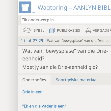
Wagtoring – AANLYN BIB
BYBEL
PUBLIKASIES
VERGADE
ti bl. 23-29
Wat van “bewysplase” van die Drie-ee
Wat van “bewysplase” van die Drie-
eenheid?
Moet jy aan die Drie-eenheid glo?
Onderhofies
Soortgelyke materiaal
Drie in een
“Ek en die Vader is een”