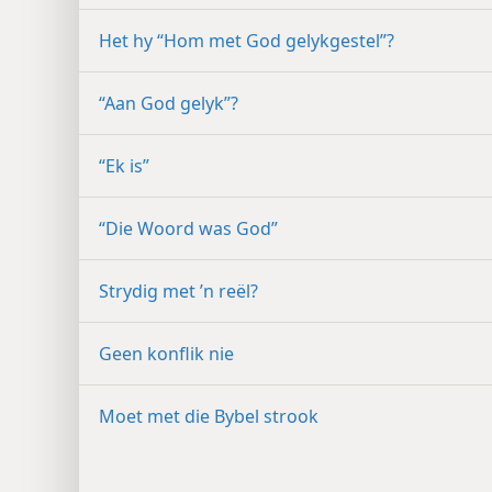
Het hy “Hom met God gelykgestel”?
“Aan God gelyk”?
“Ek is”
“Die Woord was God”
Strydig met ’n reël?
Geen konflik nie
Moet met die Bybel strook