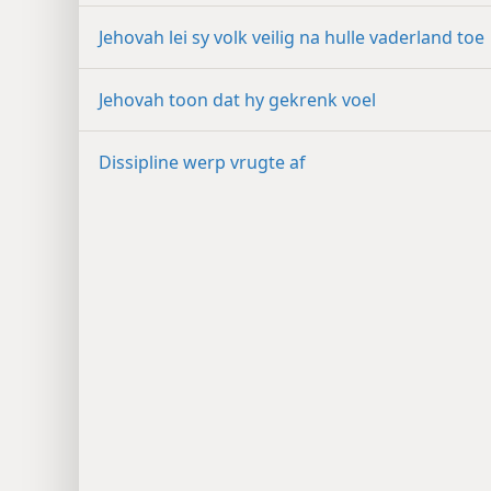
Jehovah lei sy volk veilig na hulle vaderland toe
Jehovah toon dat hy gekrenk voel
Dissipline werp vrugte af