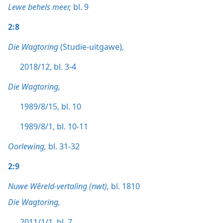
Lewe behels meer,
bl. 9
2:8
Die Wagtoring
(Studie-uitgawe)
,
2018/12, bl. 3-4
Die Wagtoring,
1989/8/15, bl. 10
1989/8/1, bl. 10-11
Oorlewing,
bl. 31-32
2:9
Nuwe Wêreld-vertaling (nwt),
bl. 1810
Die Wagtoring,
2011/1/1, bl. 7