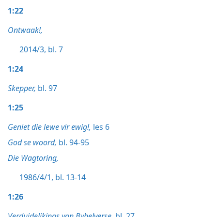
1:22
Ontwaak!,
2014/3, bl. 7
1:24
Skepper,
bl. 97
1:25
Geniet die lewe vir ewig!,
les 6
God se woord,
bl. 94-95
Die Wagtoring,
1986/4/1, bl. 13-14
1:26
Verduidelikings van Bybelverse,
bl. 27