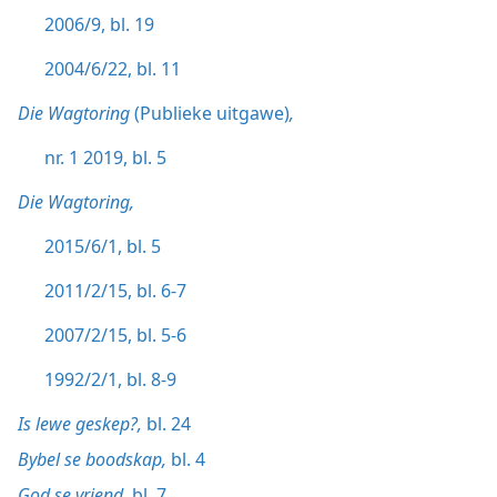
2006/9, bl. 19
2004/6/22, bl. 11
Die Wagtoring
(Publieke uitgawe)
,
nr. 1 2019, bl. 5
Die Wagtoring,
2015/6/1, bl. 5
2011/2/15, bl. 6-7
2007/2/15, bl. 5-6
1992/2/1, bl. 8-9
Is lewe geskep?,
bl. 24
Bybel se boodskap,
bl. 4
God se vriend,
bl. 7