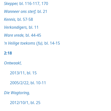
Skepper,
bl. 116-117,
170
Wanneer ons sterf,
bl. 21
Kennis,
bl. 57-58
Verkondigers,
bl. 11
Ware vrede,
bl. 44-45
‘n Veilige toekoms (fu),
bl. 14-15
2:18
Ontwaak!,
2013/11, bl. 15
2005/2/22, bl. 10-11
Die Wagtoring,
2012/10/1, bl. 25