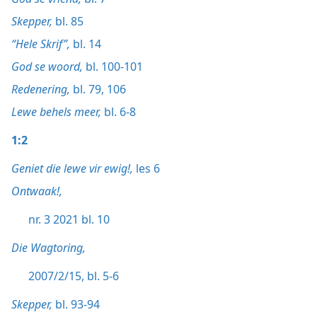
Skepper,
bl. 85
“Hele Skrif”,
bl. 14
God se woord,
bl. 100-101
Redenering,
bl. 79,
106
Lewe behels meer,
bl. 6-8
1:2
Geniet die lewe vir ewig!,
les 6
Ontwaak!,
nr. 3 2021 bl. 10
Die Wagtoring,
2007/2/15, bl. 5-6
Skepper,
bl. 93-94