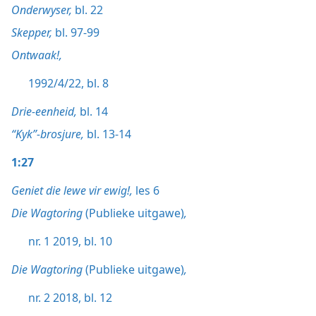
Onderwyser,
bl. 22
Skepper,
bl. 97-99
Ontwaak!,
1992/4/22, bl. 8
Drie-eenheid,
bl. 14
“Kyk”-brosjure,
bl. 13-14
1:27
Geniet die lewe vir ewig!,
les 6
Die Wagtoring
(Publieke uitgawe)
,
nr. 1 2019, bl. 10
Die Wagtoring
(Publieke uitgawe)
,
nr. 2 2018, bl. 12