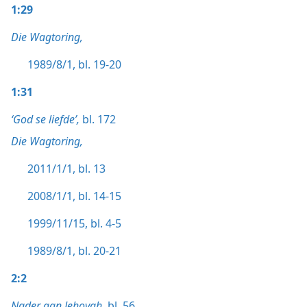
1:29
Die Wagtoring,
1989/8/1, bl. 19-20
1:31
‘God se liefde’,
bl. 172
Die Wagtoring,
2011/1/1, bl. 13
2008/1/1, bl. 14-15
1999/11/15, bl. 4-5
1989/8/1, bl. 20-21
2:2
Nader aan Jehovah,
bl. 56