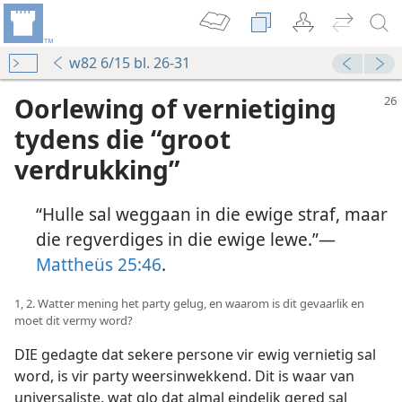
w82 6/15 bl. 26-31
Oorlewing of vernietiging
tydens die “groot
verdrukking”
“Hulle sal weggaan in die ewige straf, maar
die regverdiges in die ewige lewe.”—
Mattheüs 25:46
.
1, 2. Watter mening het party gelug, en waarom is dit gevaarlik en
moet dit vermy word?
DIE gedagte dat sekere persone vir ewig vernietig sal
word, is vir party weersinwekkend. Dit is waar van
universaliste, wat glo dat almal eindelik gered sal