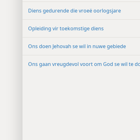
Diens gedurende die vroeë oorlogsjare
Opleiding vir toekomstige diens
Ons doen Jehovah se wil in nuwe gebiede
Ons gaan vreugdevol voort om God se wil te d