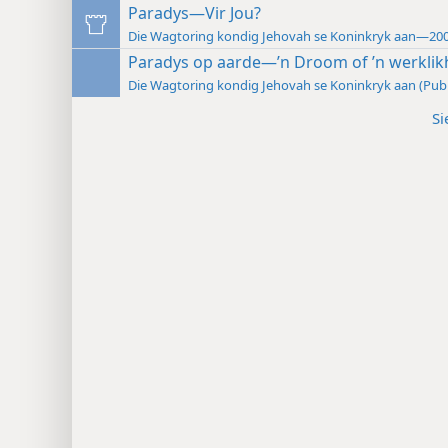
Paradys—Vir Jou?
Die Wagtoring kondig Jehovah se Koninkryk aan—20
Paradys op aarde—’n Droom of ’n werklik
Die Wagtoring kondig Jehovah se Koninkryk aan (Pu
Si