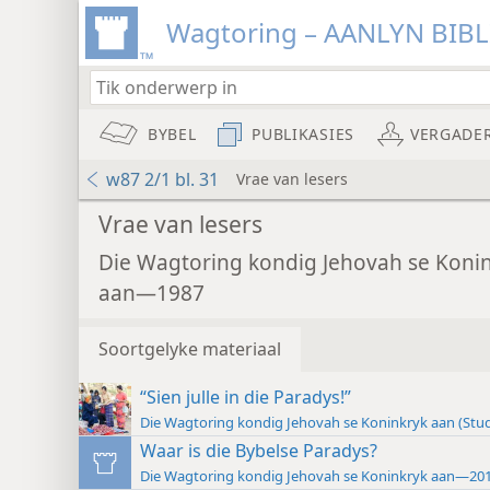
Wagtoring – AANLYN BIB
BYBEL
PUBLIKASIES
VERGADE
w87 2/1 bl. 31
Vrae van lesers
Vrae van lesers
Die Wagtoring kondig Jehovah se Koni
aan—1987
Soortgelyke materiaal
“Sien julle in die Paradys!”
Die Wagtoring kondig Jehovah se Koninkryk aan (Stu
Waar is die Bybelse Paradys?
Die Wagtoring kondig Jehovah se Koninkryk aan—20