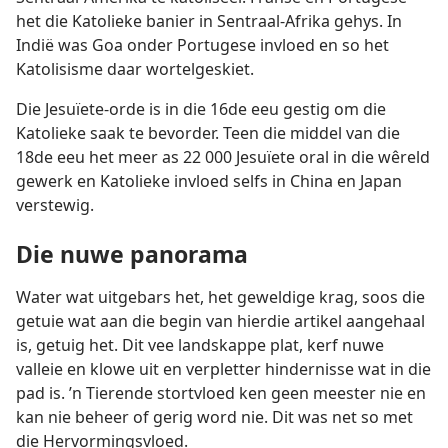
het die Katolieke banier in Sentraal-Afrika gehys. In
Indië was Goa onder Portugese invloed en so het
Katolisisme daar wortelgeskiet.
Die Jesuïete-orde is in die 16de eeu gestig om die
Katolieke saak te bevorder. Teen die middel van die
18de eeu het meer as 22 000 Jesuïete oral in die wêreld
gewerk en Katolieke invloed selfs in China en Japan
verstewig.
Die nuwe panorama
Water wat uitgebars het, het geweldige krag, soos die
getuie wat aan die begin van hierdie artikel aangehaal
is, getuig het. Dit vee landskappe plat, kerf nuwe
valleie en klowe uit en verpletter hindernisse wat in die
pad is. ’n Tierende stortvloed ken geen meester nie en
kan nie beheer of gerig word nie. Dit was net so met
die Hervormingsvloed.