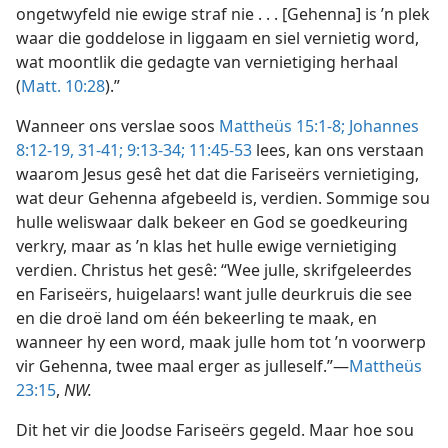
ongetwyfeld nie ewige straf nie . . . [Gehenna] is ’n plek
waar die goddelose in liggaam en siel vernietig word,
wat moontlik die gedagte van vernietiging herhaal
(
Matt. 10:28
).”
Wanneer ons verslae soos
Mattheüs 15:1-8;
Johannes
8:12-19,
31-41;
9:13-34;
11:45-53
lees, kan ons verstaan
waarom Jesus gesê het dat die Fariseërs vernietiging,
wat deur Gehenna afgebeeld is, verdien. Sommige sou
hulle weliswaar dalk bekeer en God se goedkeuring
verkry, maar as ’n klas het hulle ewige vernietiging
verdien. Christus het gesê: “Wee julle, skrifgeleerdes
en Fariseërs, huigelaars! want julle deurkruis die see
en die droë land om één bekeerling te maak, en
wanneer hy een word, maak julle hom tot ’n voorwerp
vir Gehenna, twee maal erger as julleself.”—
Mattheüs
23:15
,
NW.
Dit het vir die Joodse Fariseërs gegeld. Maar hoe sou